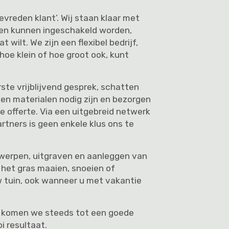
evreden klant’. Wij staan klaar met
 en kunnen ingeschakeld worden,
t wilt. We zijn een flexibel bedrijf,
 hoe klein of hoe groot ook, kunt
ste vrijblijvend gesprek, schatten
en materialen nodig zijn en bezorgen
de offerte. Via een uitgebreid netwerk
rtners is geen enkele klus ons te
twerpen, uitgraven en aanleggen van
 het gras maaien, snoeien of
 tuin, ook wanneer u met vakantie
 komen we steeds tot een goede
i resultaat.