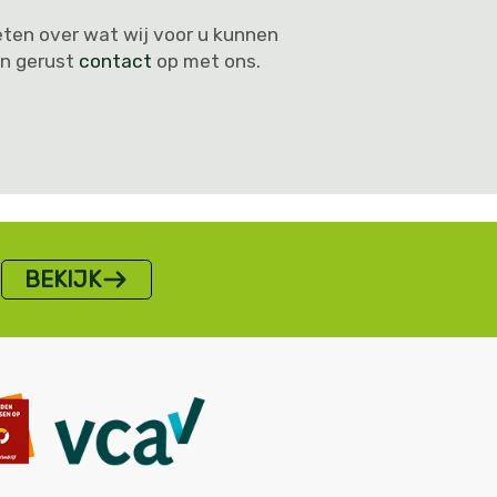
eten over wat wij voor u kunnen
n gerust
contact
op met ons.
BEKIJK