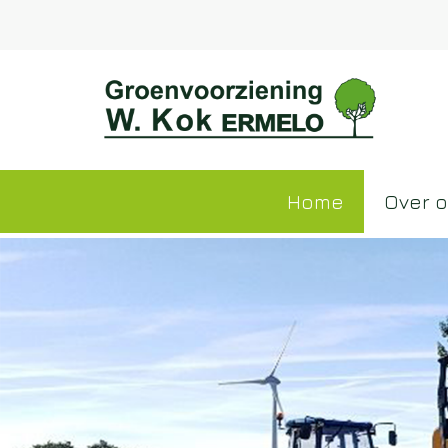
Home
Over 