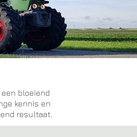
t een bloeiend
ange kennis en
end resultaat.