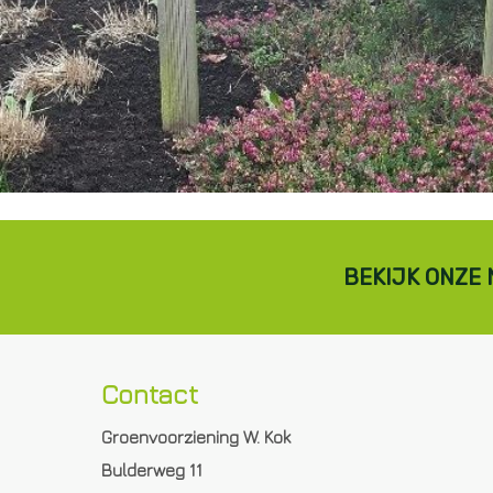
BEKIJK ONZE
Contact
Groenvoorziening W. Kok
Bulderweg 11