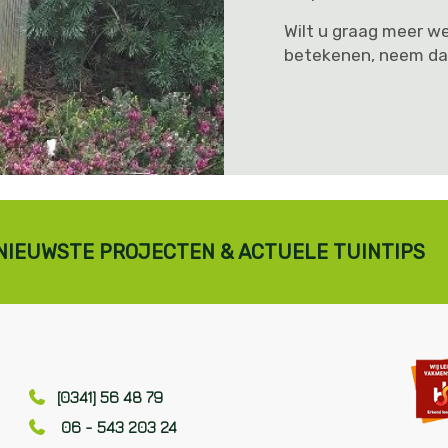
Wilt u graag meer w
betekenen, neem da
 NIEUWSTE PROJECTEN & ACTUELE TUINTIPS
[0341] 56 48 79
06 - 543 203 24