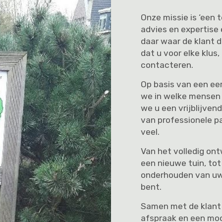
Onze missie is ‘een t
advies en expertise
daar waar de klant da
dat u voor elke klus,
contacteren.
Op basis van een eer
we in welke mensen 
we u een vrijblijven
van professionele pa
veel.
Van het volledig on
een nieuwe tuin, tot
onderhouden van uw
bent.
Samen met de klant
afspraak en een moo