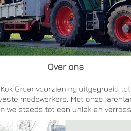
Over ons
 Kok Groenvoorziening uitgegroeid to
 vaste medewerkers. Met onze jarenl
n we steeds tot een uniek en verrass